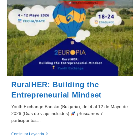
RuralHER: Building the
Entrepreneurial Mindset
Youth Exchange Bansko (Bulgaria), del 4 al 12 de Mayo de
2026 (Dias de viaje incluidos)
¡Buscamos 7
participantes…
RuralHER:
Continuar Leyendo
Building