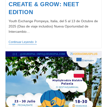
CREATE & GROW: NEET
EDITION
Youth Exchange Pompeya, Italia, del 5 al 13 de Octubre de
2025 (Dias de viaje incluidos) Nueva Oportunidad de
Intercambio…
CREATE
Continuar Leyendo
&
GROW:
NEET
EDITION