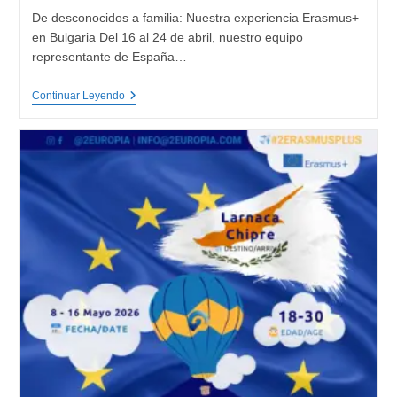
De desconocidos a familia: Nuestra experiencia Erasmus+
en Bulgaria Del 16 al 24 de abril, nuestro equipo
representante de España…
Nuestros
Continuar Leyendo
Jóvenes
En
Bulgaria:
Youth
Participation
360