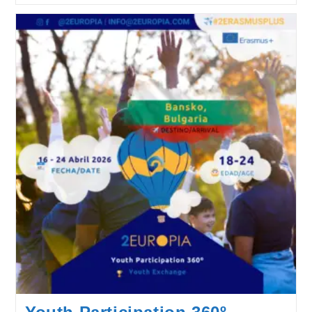
The
Entrepreneurial
Mindset