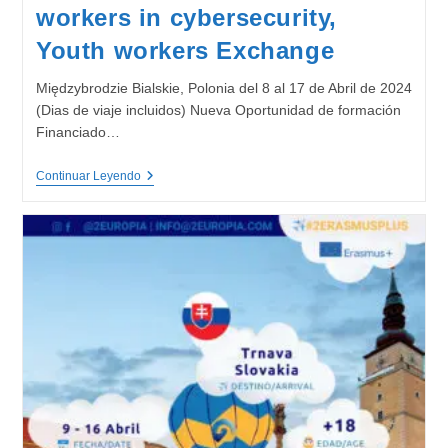
workers in cybersecurity,
Youth workers Exchange
Międzybrodzie Bialskie, Polonia del 8 al 17 de Abril de 2024
(Dias de viaje incluidos) Nueva Oportunidad de formación
Financiado…
Empowering
Continuar Leyendo
Education
Workers
In
Cybersecurity,
Youth
Workers
Exchange