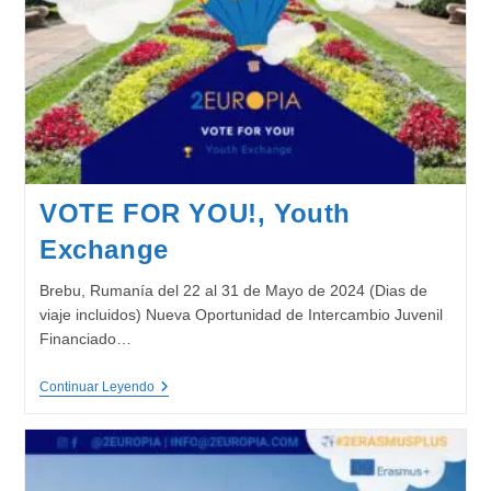
VOTE FOR YOU!, Youth
Exchange
Brebu, Rumanía del 22 al 31 de Mayo de 2024 (Dias de
viaje incluidos) Nueva Oportunidad de Intercambio Juvenil
Financiado…
VOTE
Continuar Leyendo
FOR
YOU!,
Youth
Exchange