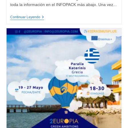
toda la información en el INFOPACK más abajo. Una vez…
Digital
Continuar Leyendo
Green
Youth,
Voluntariado
(6
Meses)