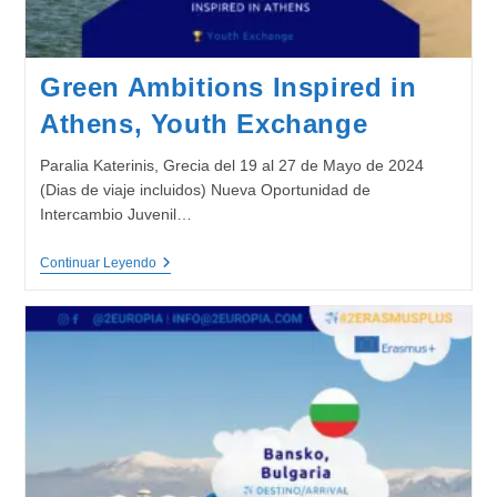
Green Ambitions Inspired in
Athens, Youth Exchange
Paralia Katerinis, Grecia del 19 al 27 de Mayo de 2024
(Dias de viaje incluidos) Nueva Oportunidad de
Intercambio Juvenil…
Green
Continuar Leyendo
Ambitions
Inspired
In
Athens,
Youth
Exchange