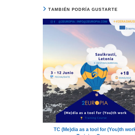
TAMBIÉN PODRÍA GUSTARTE
TC (Me)dia as a tool for (You)th wor