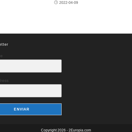
2022-04-09
tter
me
dress
ENVIAR
Copyright 2026 - 2Europia.com