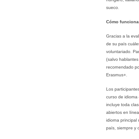
sueco.
Cómo funciona
Gracias a la eva
de su país cuále
voluntariado. Par
(salvo hablantes
recomendado por 
Erasmus+.
Los participante
curso de idioma
incluye toda clas
abiertos en líne
idioma principal
país, siempre y 