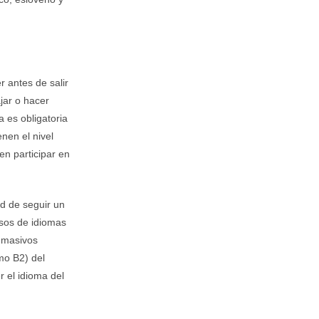
r antes de salir
jar o hacer
a es obligatoria
nen el nivel
en participar en
ad de seguir un
rsos de idiomas
s masivos
mo B2) del
r el idioma del