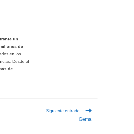
urante un
millones de
iados en los
ncias. Desde el
más de
Siguiente entrada
Gema