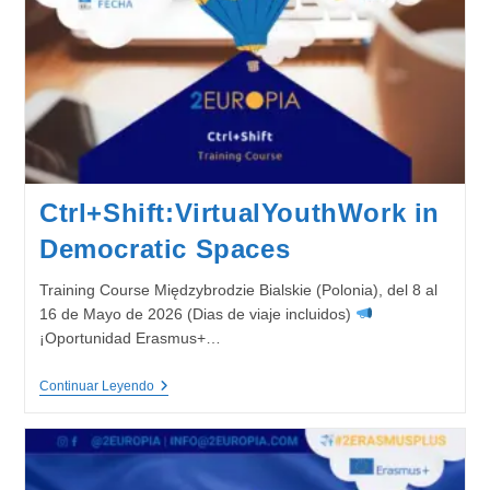
Ctrl+Shift:VirtualYouthWork in
Democratic Spaces
Training Course Międzybrodzie Bialskie (Polonia), del 8 al
16 de Mayo de 2026 (Dias de viaje incluidos)
¡Oportunidad Erasmus+…
Ctrl+Shift:VirtualYouthWork
Continuar Leyendo
In
Democratic
Spaces