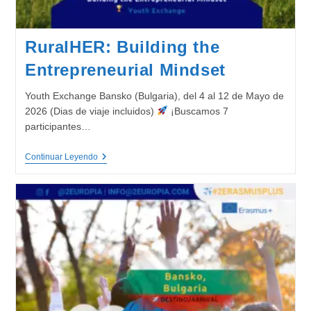
RuralHER: Building the
Entrepreneurial Mindset
Youth Exchange Bansko (Bulgaria), del 4 al 12 de Mayo de
2026 (Dias de viaje incluidos)
¡Buscamos 7
participantes…
RuralHER:
Continuar Leyendo
Building
The
Entrepreneurial
Mindset