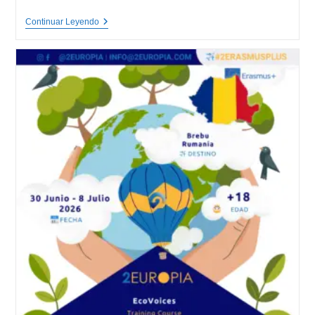
Inspiring
Continuar Leyendo
Green
Minds