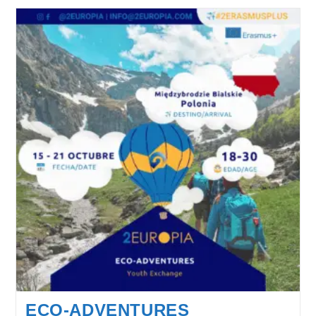
For
Sustainable
Future
ECO-ADVENTURES