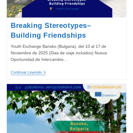
Breaking Stereotypes–
Building Friendships
Youth Exchange Bansko (Bulgaria), del 10 al 17 de
Noviembre de 2025 (Dias de viaje incluidos) Nueva
Oportunidad de Intercambio…
Breaking
Continuar Leyendo
Stereotypes–
Building
Friendships