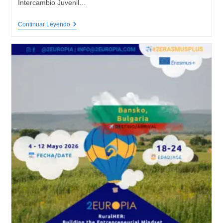
Intercambio Juvenil…
EU
Continuar Leyendo
4
YOUTH