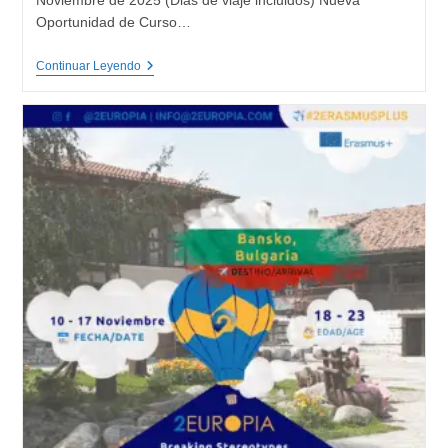
Noviembre de 2025 (Dias de viaje incluidos) Nueva
Oportunidad de Curso…
Play
Continuar Leyendo
For
Media
Literacy