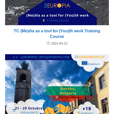
TC (Me)dia as a tool for (You)th work Training
Course
2022-04-13