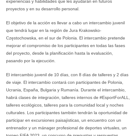
experiencias y habilidades que les ayudarán en futuros
proyectos y en su desarrollo personal.
El objetivo de la acción es llevar a cabo un intercambio juvenil
que tendrá lugar en la región de Jura Krakowsko-
Częstochowska, en el sur de Polonia. El intercambio pretende
mejorar el compromiso de los participantes en todas las fases
del proyecto, desde la planificación hasta la evaluación,
pasando por la ejecución.
El intercambio juvenil de 10 días, con 8 días de talleres y 2 días
de viaje. El intercambio contará con participantes de Polonia,
Ucrania, España, Bulgaria y Rumanía. Durante el intercambio,
habrá clases de integración, talleres internos de #EsportForALL,
talleres ecológicos, talleres para la comunidad local y noches
culturales. Los participantes también tendrán la oportunidad de
participar en excursiones paisajísticas, un encuentro con un
entrenador y un mánager profesional de deportes virtuales, un
torneo FIFA 2023, un concurso de preguntas y respuestas