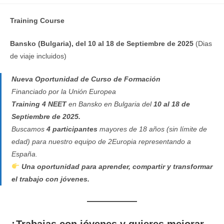
entrada:
entrada:
la
entrada:
Training Course
Bansko (Bulgaria), del 10 al 18 de Septiembre de 2025
(Dias
de viaje incluidos)
Nueva Oportunidad de Curso de Formación
Financiado por la Unión Europea
Training 4 NEET
en Bansko en Bulgaria del
10 al 18 de
Septiembre de 2025.
Buscamos
4 participantes
mayores de 18 años (sin límite de
edad) para nuestro equipo de 2Europia representando a
España.
Una oportunidad para aprender, compartir y transformar
el trabajo con jóvenes.