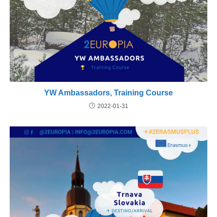
YW Ambassadors, Training Course
2022-01-31