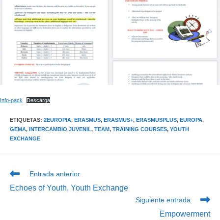
Info-pack
Descarga
ETIQUETAS
:
2EUROPIA
,
ERASMUS
,
ERASMUS+
,
ERASMUSPLUS
,
EUROPA
,
GEMA
,
INTERCAMBIO JUVENIL
,
TEAM
,
TRAINING COURSES
,
YOUTH
EXCHANGE
Leer
Entrada anterior
más
Echoes of Youth, Youth Exchange
artículos
Siguiente entrada
Empowerment