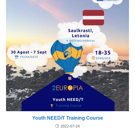
Youth NEED/T Training Course
2022-07-24