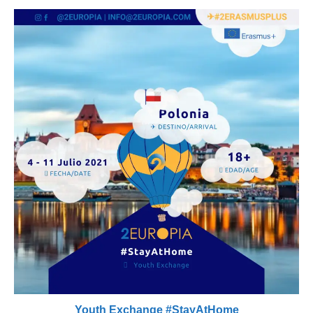
Youth Exchange #StayAtHome