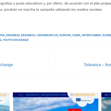
nfografías y posts educativos y, por último, de acuerdo con el plan prep
s, pondrán en marcha la campaña utilizando los medios sociales.
PIA
,
ERASMUS
,
ERASMUS+
,
ERASMUSPLUS
,
EUROPA
,
GEMA
,
INTERCAMBIO JUVEN
S
,
YOUTH EXCHANGE
xchange
Tolerance – fro