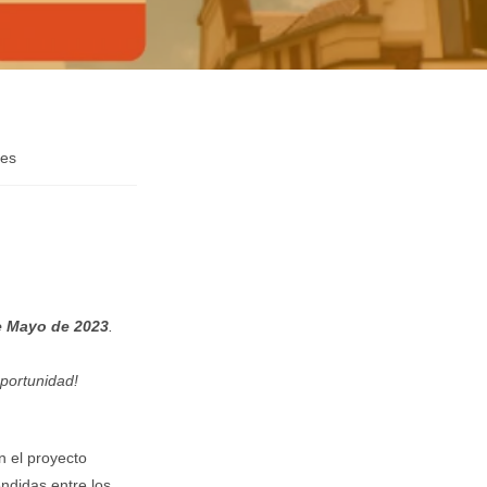
ges
de Mayo de 2023
.
oportunidad!
n el proyecto
ndidas entre los