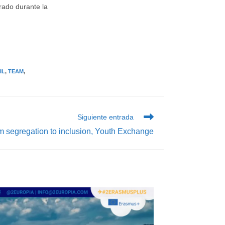
arado durante la
IL
,
TEAM
,
Siguiente entrada
m segregation to inclusion, Youth Exchange