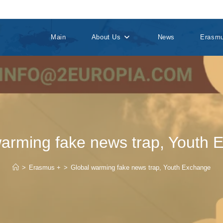
Main
About Us
News
Erasm
warming fake news trap, Youth 
>
Erasmus +
>
Global warming fake news trap, Youth Exchange