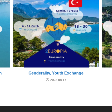
h
Genderality, Youth Exchange
2023-08-17