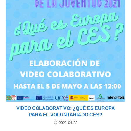
VIDEO COLABORATIVO: ¿QUÉ ES EUROPA
PARA EL VOLUNTARIADO CES?
2021-04-28