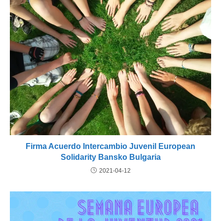
Firma Acuerdo Intercambio Juvenil European
Solidarity Bansko Bulgaria
2021-04-12