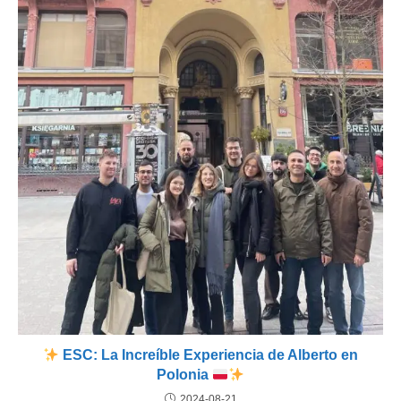
ESC: La Increíble Experiencia de Alberto en
Polonia
2024-08-21