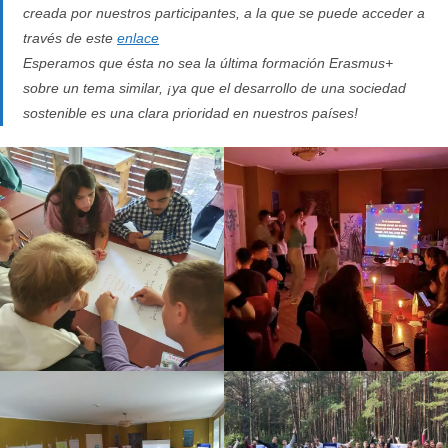
creada por nuestros participantes, a la que se puede acceder a
través de este
enlace
Esperamos que ésta no sea la última formación Erasmus+
sobre un tema similar, ¡ya que el desarrollo de una sociedad
sostenible es una clara prioridad en nuestros países!