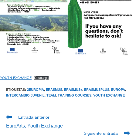
YOUTH-EXCHANGE
Descarga
ETIQUETAS
:
2EUROPIA
,
ERASMUS
,
ERASMUS+
,
ERASMUSPLUS
,
EUROPA
,
INTERCAMBIO JUVENIL
,
TEAM
,
TRAINING COURSES
,
YOUTH EXCHANGE
Leer
Entrada anterior
más
EuroArts, Youth Exchange
artículos
Siguiente entrada