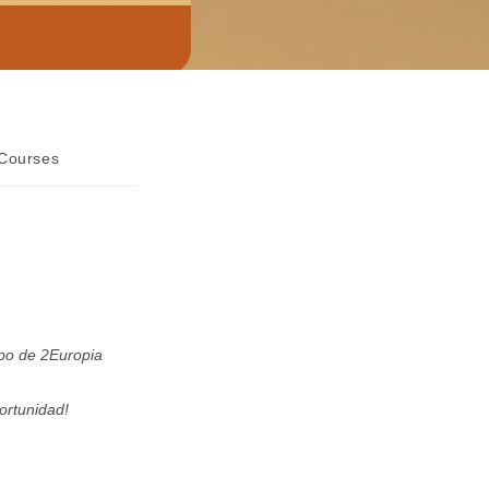
 Courses
ipo de 2Europia
ortunidad!