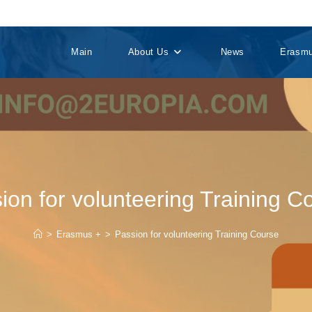
Main
About Us
News
Erasm
ion for volunteering Training C
>
Erasmus +
>
Passion for volunteering Training Course