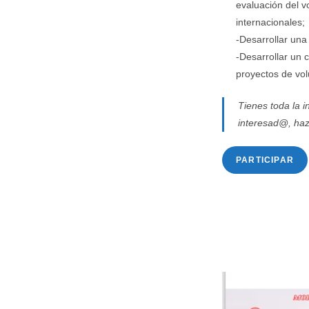
evaluación del v
internacionales;
-Desarrollar una
-Desarrollar un 
proyectos de vol
Tienes toda la 
interesad@, haz 
PARTICIPAR