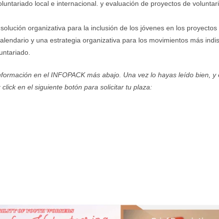
oluntariado local e internacional. y evaluación de proyectos de voluntar
 solución organizativa para la inclusión de los jóvenes en los proyectos
calendario y una estrategia organizativa para los movimientos más ind
untariado.
información en el INFOPACK más abajo. Una vez lo hayas leído bien, y 
click en el siguiente botón para solicitar tu plaza: