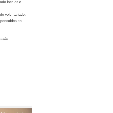
iado locales e
 de voluntariado;
ispensables en
estás