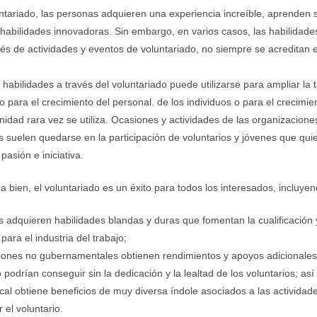
ntariado, las personas adquieren una experiencia increíble, aprenden 
habilidades innovadoras. Sin embargo, en varios casos, las habilidades
vés de actividades y eventos de voluntariado, no siempre se acreditan e
 habilidades a través del voluntariado puede utilizarse para ampliar la
o para el crecimiento del personal. de los individuos o para el crecimie
nidad rara vez se utiliza. Ocasiones y actividades de las organizacione
suelen quedarse en la participación de voluntarios y jóvenes que quier
pasión e iniciativa.
a bien, el voluntariado es un éxito para todos los interesados, incluyen
os adquieren habilidades blandas y duras que fomentan la cualificación 
para el industria del trabajo;
ciones no gubernamentales obtienen rendimientos y apoyos adicionales
 podrían conseguir sin la dedicación y la lealtad de los voluntarios; as
al obtiene beneficios de muy diversa índole asociados a las actividad
 el voluntario.